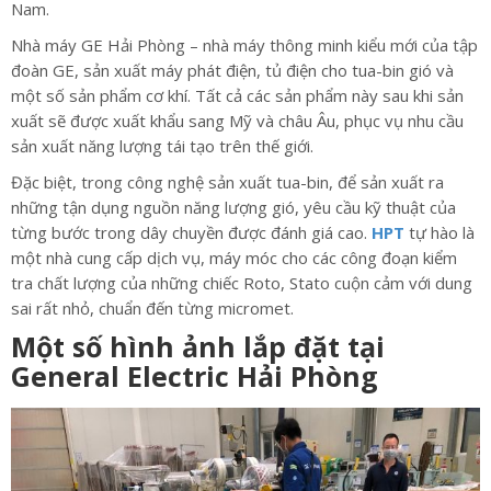
Nam.
Nhà máy GE Hải Phòng – nhà máy thông minh kiểu mới của tập
đoàn GE, sản xuất máy phát điện, tủ điện cho tua-bin gió và
một số sản phẩm cơ khí. Tất cả các sản phẩm này sau khi sản
xuất sẽ được xuất khẩu sang Mỹ và châu Âu, phục vụ nhu cầu
sản xuất năng lượng tái tạo trên thế giới.
Đặc biệt, trong công nghệ sản xuất tua-bin, để sản xuất ra
những tận dụng nguồn năng lượng gió, yêu cầu kỹ thuật của
từng bước trong dây chuyền được đánh giá cao.
HPT
tự hào là
một nhà cung cấp dịch vụ, máy móc cho các công đoạn kiểm
tra chất lượng của những chiếc Roto, Stato cuộn cảm với dung
sai rất nhỏ, chuẩn đến từng micromet.
Một số hình ảnh lắp đặt tại
General Electric Hải Phòng