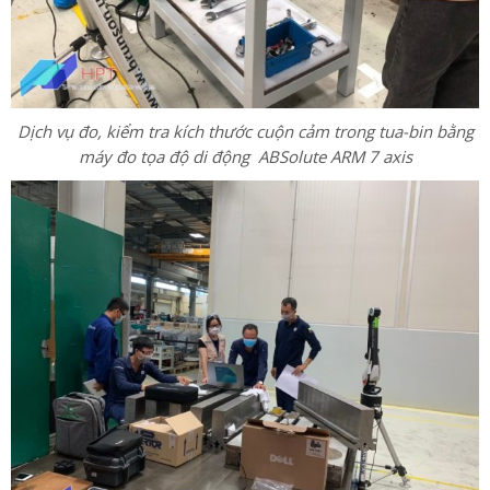
Dịch vụ đo, kiểm tra kích thước cuộn cảm trong tua-bin bằng
máy đo tọa độ di động ABSolute ARM 7 axis