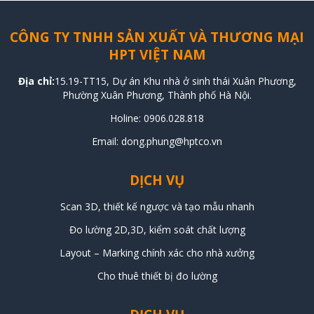
CÔNG TY TNHH SẢN XUẤT VÀ THƯƠNG MẠI
HPT VIỆT NAM
Địa chỉ:
15.19-TT15, Dự án Khu nhà ở sinh thái Xuân Phương,
Phường Xuân Phương, Thành phố Hà Nội.
Holine:
0906.028.818
Email: dong.phung@hptco.vn
DỊCH VỤ
Scan 3D, thiết kế ngược và tạo mẫu nhanh
Đo lường 2D,3D, kiểm soát chất lượng
Layout – Marking chính xác cho nhà xưởng
Cho thuê thiết bị đo lường