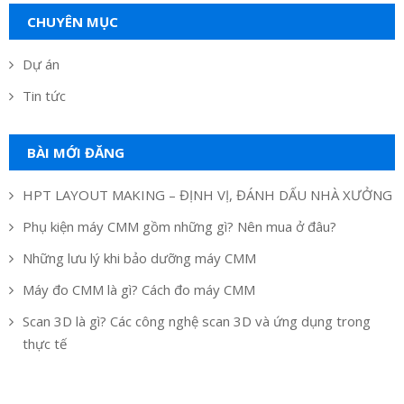
CHUYÊN MỤC
Dự án
Tin tức
BÀI MỚI ĐĂNG
HPT LAYOUT MAKING – ĐỊNH VỊ, ĐÁNH DẤU NHÀ XƯỞNG
Phụ kiện máy CMM gồm những gì? Nên mua ở đâu?
Những lưu lý khi bảo dưỡng máy CMM
Máy đo CMM là gì? Cách đo máy CMM
Scan 3D là gì? Các công nghệ scan 3D và ứng dụng trong
thực tế