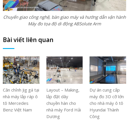
Chuyển giao công nghệ, bàn giao máy và hướng dẫn vận hành
Máy đo tọa độ di động ABSolute Arm
Bài viết liên quan
Căn chỉnh Jig gá tại
Layout – Making,
Dự án cung cấp
nhà máy lắp ráp ô
lắp đặt dây
máy đo 3D cỡ lớn
tô Mercedes
chuyền hàn cho
cho nhà máy ô tô
Benz Việt Nam
nhà máy Ford Hải
Hyundai Thành
Dương
Công